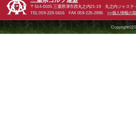
三重県ゴルフ連盟
〒514-0035 三重県津市西丸之内21-19 丸之内ジャステ
TEL 059-228-5616 FAX 059-225-2885
>>個人情報の
Copyright©20