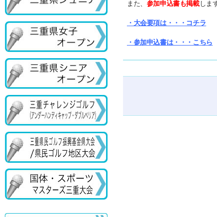
また、
参加申込書も掲載
しま
・大会要項は・・・コチラ
・参加申込書は・・・こちら