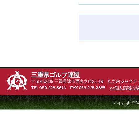
三重県ゴルフ連盟
〒514-0035 三重県津市西丸之内21-19 丸之内ジャステ
TEL 059-228-5616 FAX 059-225-2885
>>個人情報の
Copyright©20